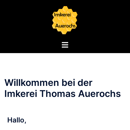
Imkerei Thomas Auerochs
Natur aus Heroldsberg
KLICK, FÜR INFORMATIONEN
Willkommen bei der
Imkerei Thomas Auerochs
Hallo,