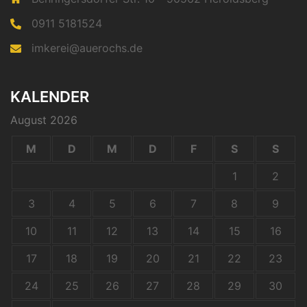
0911 5181524
imkerei@auerochs.de
KALENDER
August 2026
M
D
M
D
F
S
S
1
2
3
4
5
6
7
8
9
10
11
12
13
14
15
16
17
18
19
20
21
22
23
24
25
26
27
28
29
30