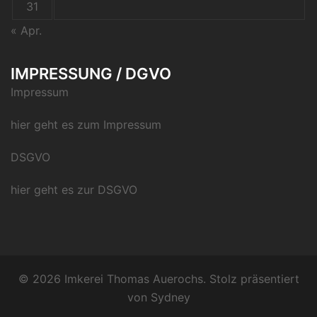
31
« Apr.
IMPRESSUNG / DGVO
Impressum
hier geht es zum Impressum
DSGVO
hier geht es zur DSGVO
© 2026 Imkerei Thomas Auerochs. Stolz präsentiert
von
Sydney