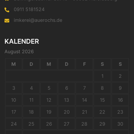
0911 5181524
imkerei@auerochs.de
KALENDER
August 2026
M
D
M
D
F
S
S
1
2
3
4
5
6
7
8
9
10
11
12
13
14
15
16
17
18
19
20
21
22
23
24
25
26
27
28
29
30