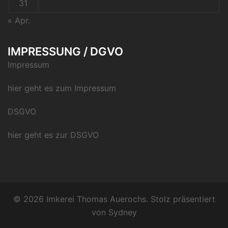
31
« Apr.
IMPRESSUNG / DGVO
Impressum
hier geht es zum Impressum
DSGVO
hier geht es zur DSGVO
© 2026 Imkerei Thomas Auerochs. Stolz präsentiert
von
Sydney