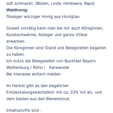
süß
schmeckt. (Blüten, Linde,
Himbeere, Raps)
Waldhonig:
flüssiger würziger Honig aus
Honigtau
Soweit vorrätig kann man bei mir
auch Königinnen,
Kunstschwärme, Ableger und
ganze Völker
erwerben.
Die Königinnen sind Stand und
Belegstellen begattet
zu haben.
Ich nutze die Belegstellen von
Buckfast Bayern.
Weißenburg / Röhn / Karwendel
Bei Interesse einfach melden
Im Herbst gibt es den begehrten
Entdeckelungswachslikör mit ca.
33% Vol alc. und
dem besten aus
den Bienenstock.
Inhaltsstoffe sind :