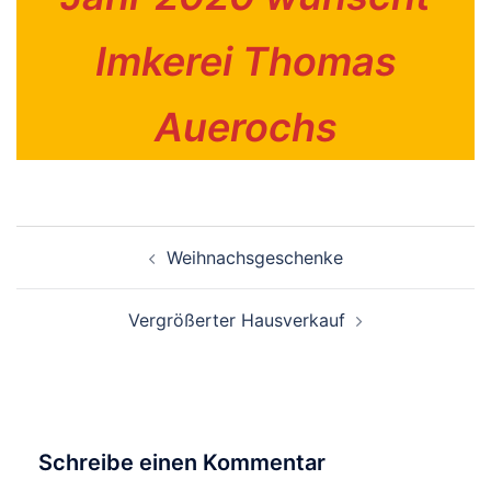
Imkerei Thomas
Auerochs
Beitragsnavigation
Weihnachsgeschenke
Vergrößerter Hausverkauf
Schreibe einen Kommentar