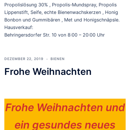
Propolislösung 30% , Propolis-Mundspray, Propolis
Lippenstift, Seife, echte Bienenwachskerzen , Honig
Bonbon und Gummibären , Met und Honigschnäpsle.
Hausverkauf:
Behringersdorfer Str. 10 von 8:00 – 20:00 Uhr
DEZEMBER 22, 2019
BIENEN
Frohe Weihnachten
Frohe Weihnachten und
ein gesundes neues