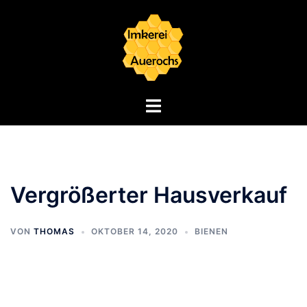
Zum
Inhalt
springen
Menü
umschalten
Vergrößerter Hausverkauf
VON
THOMAS
OKTOBER 14, 2020
BIENEN