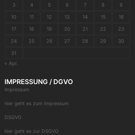
3
4
5
6
7
8
9
10
11
12
13
14
15
16
17
18
19
20
21
22
23
24
25
26
27
28
29
30
31
« Apr.
IMPRESSUNG / DGVO
Impressum
hier geht es zum Impressum
DSGVO
hier geht es zur DSGVO