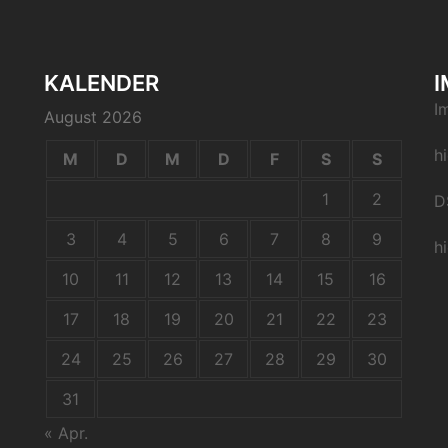
KALENDER
I
I
August 2026
h
M
D
M
D
F
S
S
1
2
D
3
4
5
6
7
8
9
h
10
11
12
13
14
15
16
17
18
19
20
21
22
23
24
25
26
27
28
29
30
31
« Apr.