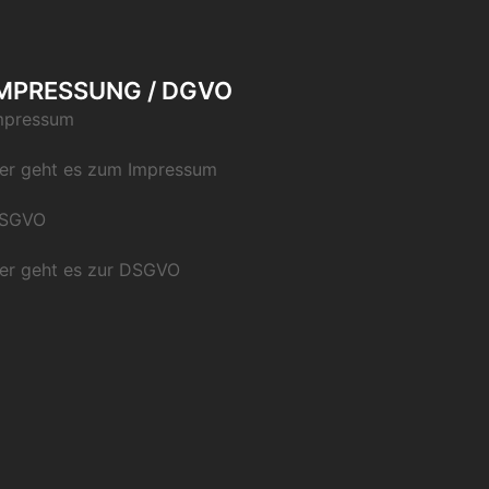
MPRESSUNG / DGVO
mpressum
ier geht es zum Impressum
SGVO
ier geht es zur DSGVO