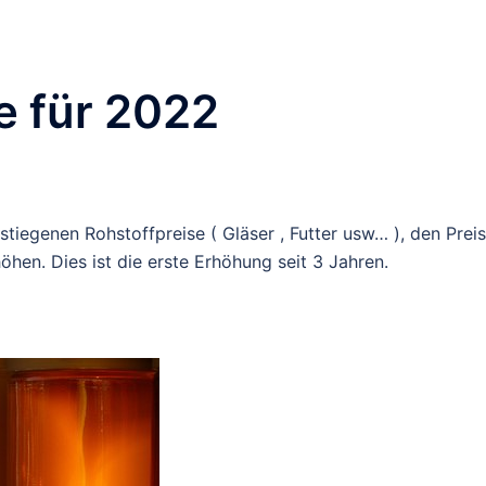
e für 2022
tiegenen Rohstoffpreise ( Gläser , Futter usw… ), den Preis
öhen. Dies ist die erste Erhöhung seit 3 Jahren.