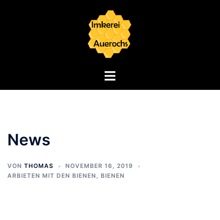
Zum
Inhalt
springen
Menü
umschalten
News
VON
THOMAS
NOVEMBER 16, 2019
ARBIETEN MIT DEN BIENEN
,
BIENEN